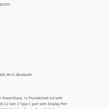
3070TI
000, Wi-Fi, Bluetooth
h PowerShare, 1x Thunderbolt 4.0 with
SB 3.2 Gen 2 Type C port with Display Port