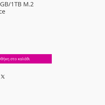
GB/1TB M.2
ce
θήκη στο καλάθι