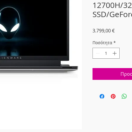
12700H/32
SSD/GeFor
Τιμή
3.799,00 €
Ποσότητα
*
Προσ